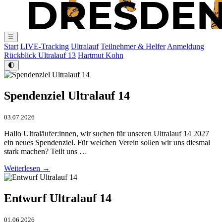
☰
Start
LIVE-Tracking
Ultralauf
Teilnehmer & Helfer
Anmeldung
Rückblick Ultralauf 13
Hartmut Kohn
🌓
Spendenziel Ultralauf 14
03.07.2026
Hallo Ultraläufer:innen, wir suchen für unseren Ultralauf 14 2027
ein neues Spendenziel. Für welchen Verein sollen wir uns diesmal
stark machen? Teilt uns …
Weiterlesen →
Entwurf Ultralauf 14
01.06.2026