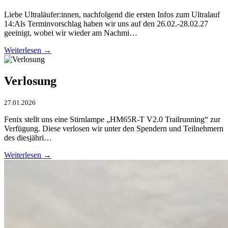
Liebe Ultraläufer:innen, nachfolgend die ersten Infos zum Ultralauf
14:Als Terminvorschlag haben wir uns auf den 26.02.-28.02.27
geeinigt, wobei wir wieder am Nachmi…
Weiterlesen →
Verlosung
27.01.2026
Fenix stellt uns eine Stirnlampe „HM65R-T V2.0 Trailrunning“ zur
Verfügung. Diese verlosen wir unter den Spendern und Teilnehmern
des diesjähri…
Weiterlesen →