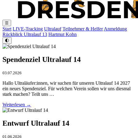
☰
Start
LIVE-Tracking
Ultralauf
Teilnehmer & Helfer
Anmeldung
Rückblick Ultralauf 13
Hartmut Kohn
🌓
Spendenziel Ultralauf 14
03.07.2026
Hallo Ultraläufer:innen, wir suchen für unseren Ultralauf 14 2027
ein neues Spendenziel. Für welchen Verein sollen wir uns diesmal
stark machen? Teilt uns …
Weiterlesen →
Entwurf Ultralauf 14
01.06.2026