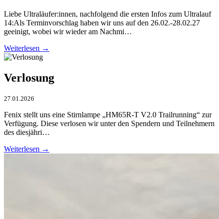
Liebe Ultraläufer:innen, nachfolgend die ersten Infos zum Ultralauf
14:Als Terminvorschlag haben wir uns auf den 26.02.-28.02.27
geeinigt, wobei wir wieder am Nachmi…
Weiterlesen →
Verlosung
27.01.2026
Fenix stellt uns eine Stirnlampe „HM65R-T V2.0 Trailrunning“ zur
Verfügung. Diese verlosen wir unter den Spendern und Teilnehmern
des diesjähri…
Weiterlesen →