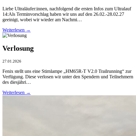
Liebe Ultraläufer:innen, nachfolgend die ersten Infos zum Ultralauf
14:Als Terminvorschlag haben wir uns auf den 26.02.-28.02.27
geeinigt, wobei wir wieder am Nachmi…
Weiterlesen →
Verlosung
27.01.2026
Fenix stellt uns eine Stirnlampe „HM65R-T V2.0 Trailrunning“ zur
Verfügung. Diese verlosen wir unter den Spendern und Teilnehmern
des diesjähri…
Weiterlesen →