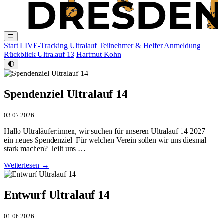
☰
Start
LIVE-Tracking
Ultralauf
Teilnehmer & Helfer
Anmeldung
Rückblick Ultralauf 13
Hartmut Kohn
🌓
Spendenziel Ultralauf 14
03.07.2026
Hallo Ultraläufer:innen, wir suchen für unseren Ultralauf 14 2027
ein neues Spendenziel. Für welchen Verein sollen wir uns diesmal
stark machen? Teilt uns …
Weiterlesen →
Entwurf Ultralauf 14
01.06.2026