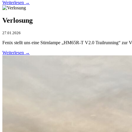
Weiterlesen →
Verlosung
27.01.2026
Fenix stellt uns eine Stirnlampe „HM65R-T V2.0 Trailrunning“ zur V
Weiterlesen →