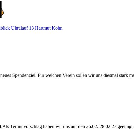
blick Ultralauf 13
Hartmut Kohn
n neues Spendenziel. Für welchen Verein sollen wir uns diesmal stark 
f 14:Als Terminvorschlag haben wir uns auf den 26.02.-28.02.27 geein