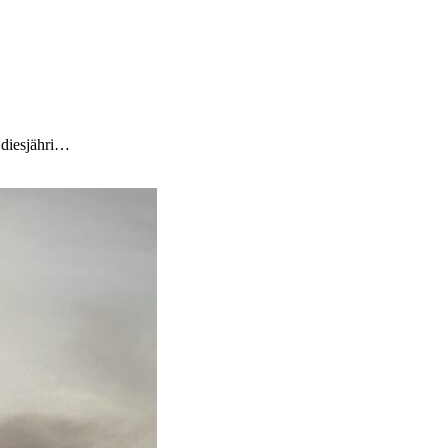
 diesjähri…