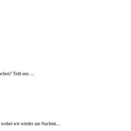
machen? Teilt uns …
igt, wobei wir wieder am Nachmi…