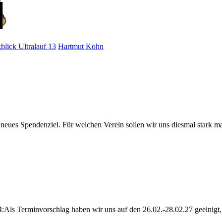
blick Ultralauf 13
Hartmut Kohn
n neues Spendenziel. Für welchen Verein sollen wir uns diesmal stark 
f 14:Als Terminvorschlag haben wir uns auf den 26.02.-28.02.27 geein