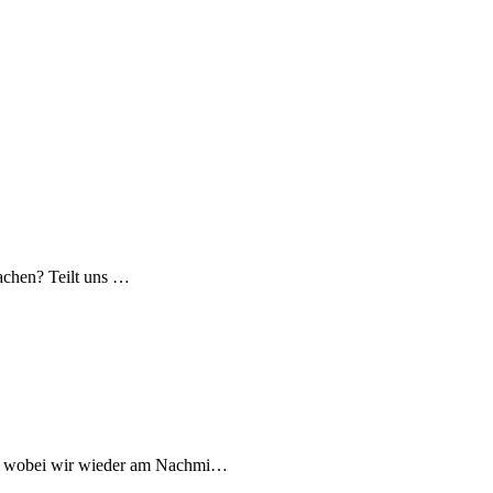
machen? Teilt uns …
igt, wobei wir wieder am Nachmi…