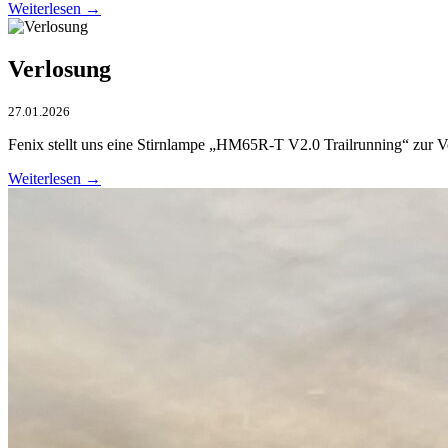
Weiterlesen →
Verlosung
27.01.2026
Fenix stellt uns eine Stirnlampe „HM65R-T V2.0 Trailrunning“ zur V
Weiterlesen →