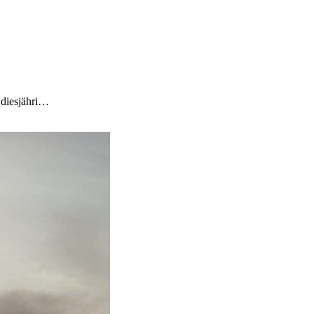
 diesjähri…